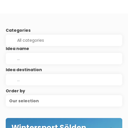
Categories
Idea name
Idea destination
Order by
Our selection
Wintersport Sölden ,