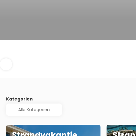
Kategorien
Strandvakantie
Stran