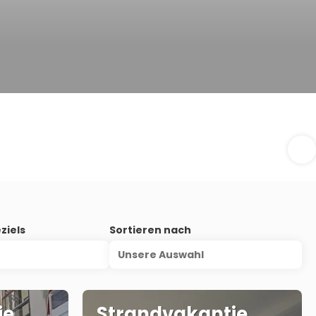
ziels
Sortieren nach
Unsere Auswahl
ie
Strandvakantie