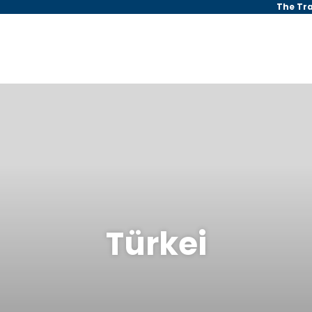
The Tr
Türkei