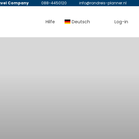
avel Company
088-4450120
info@rondreis-planner.nl
Hilfe
Deutsch
Log-in