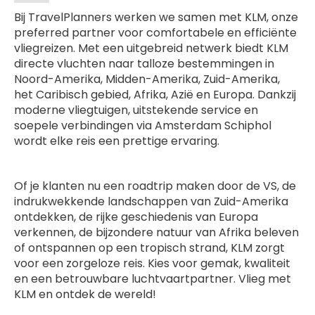
Bij TravelPlanners werken we samen met KLM, onze
preferred partner voor comfortabele en efficiënte
vliegreizen. Met een uitgebreid netwerk biedt KLM
directe vluchten naar talloze bestemmingen in
Noord-Amerika, Midden-Amerika, Zuid-Amerika,
het Caribisch gebied, Afrika, Azië en Europa. Dankzij
moderne vliegtuigen, uitstekende service en
soepele verbindingen via Amsterdam Schiphol
wordt elke reis een prettige ervaring.
Of je klanten nu een roadtrip maken door de VS, de
indrukwekkende landschappen van Zuid-Amerika
ontdekken, de rijke geschiedenis van Europa
verkennen, de bijzondere natuur van Afrika beleven
of ontspannen op een tropisch strand, KLM zorgt
voor een zorgeloze reis. Kies voor gemak, kwaliteit
en een betrouwbare luchtvaartpartner. Vlieg met
KLM en ontdek de wereld!