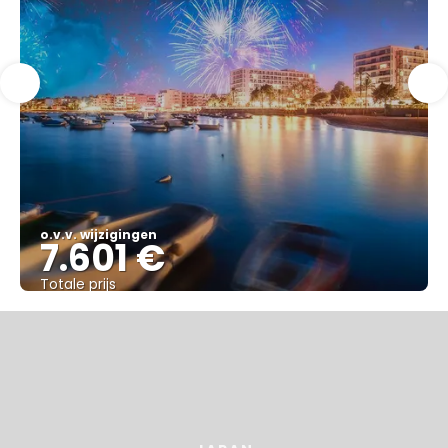
o.v.v. wijzigingen
7.601 €
Totale prijs
Bekijk