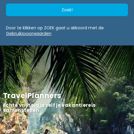
Zoek!
Door te klikken op ZOEK gaat u akkoord met de
Gebruiksvoorwaarden
TravelPlanners
Echte vrijheid is zelf je vakantiereis
samenstellen