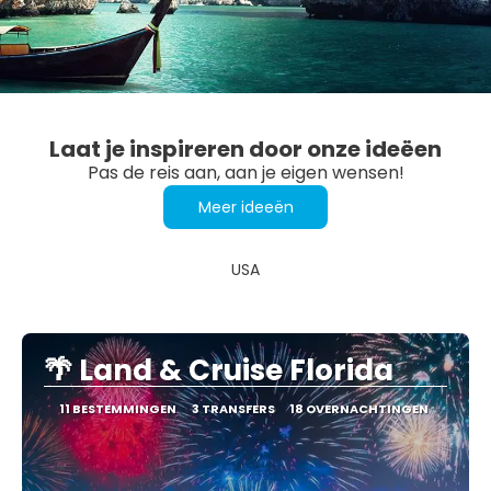
Laat je inspireren door onze ideëen
Pas de reis aan, aan je eigen wensen!
Meer ideeën
USA
🌴 Land & Cruise Florida
11 BESTEMMINGEN
3 TRANSFERS
18 OVERNACHTINGEN