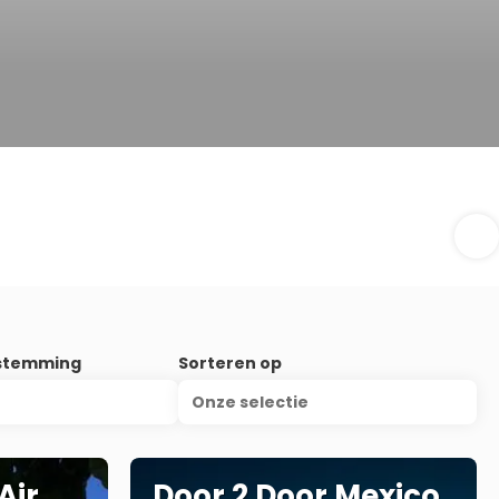
stemming
Sorteren op
Onze selectie
Air
Door 2 Door Mexico