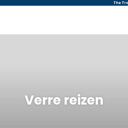
The Tr
Verre reizen