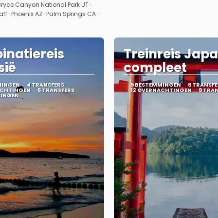
Bryce Canyon National Park UT ·
aff · Phoenix AZ · Palm Springs CA ·
natiereis
Treinreis Jap
sië
compleet
MINGEN
4 TRANSFERS
5 BESTEMMINGEN
6 TRANSFE
ACHTINGEN
6 TRANSFERS
12 OVERNACHTINGEN
9 TRA
RINGEN